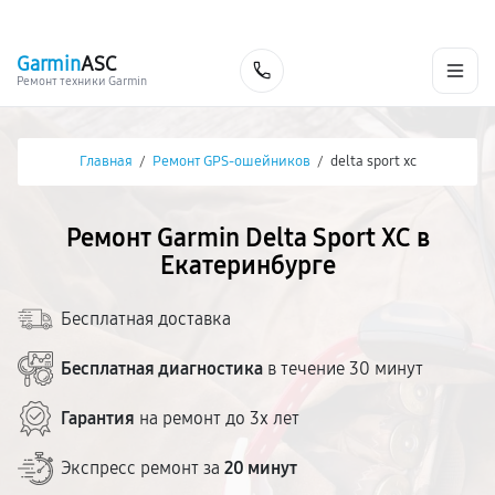
г. Екатеринбург
Ежедневно, с 10:00 до 20:00
+7 (343) 214-90-92
Garmin
ASC
Заказать
Ремонт техники Garmin
Главная
/
Ремонт GPS-ошейников
/
delta sport xc
Ремонт Garmin Delta Sport XC в
Екатеринбурге
Бесплатная доставка
Бесплатная диагностика
в течение 30 минут
Гарантия
на ремонт до 3х лет
Экспресс ремонт за
20 минут