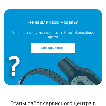
Не нашли свою модель?
Оставьте заявку, мы свяжемся с Вами в ближайшее
время
Заказать звонок
?
Этапы работ сервисного центра в