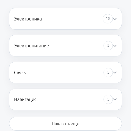
Электроника
13
Электропитание
5
Связь
5
Навигация
5
Показать ещё