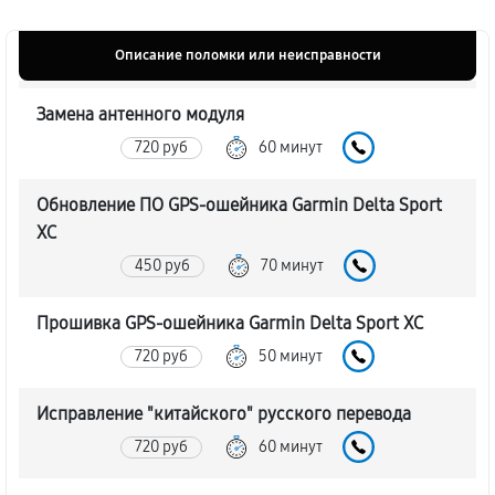
Описание поломки или неисправности
Замена антенного модуля
720 руб
60 минут
Обновление ПО GPS-ошейника Garmin Delta Sport
XC
450 руб
70 минут
Прошивка GPS-ошейника Garmin Delta Sport XC
720 руб
50 минут
Исправление "китайского" русского перевода
720 руб
60 минут