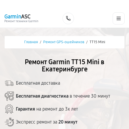
г. Екатеринбург
Ежедневно, с 10:00 до 20:00
+7 (343) 214-90-92
Garmin
ASC
Заказать
Ремонт техники Garmin
Главная
/
Ремонт GPS-ошейников
/
TT15 Mini
Ремонт Garmin TT15 Mini в
Екатеринбурге
Бесплатная доставка
Бесплатная диагностика
в течение 30 минут
Гарантия
на ремонт до 3х лет
Экспресс ремонт за
20 минут