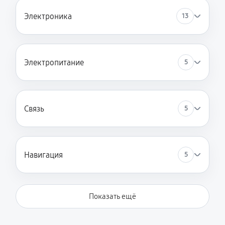
Электроника
13
Электропитание
5
Связь
5
Навигация
5
Показать ещё