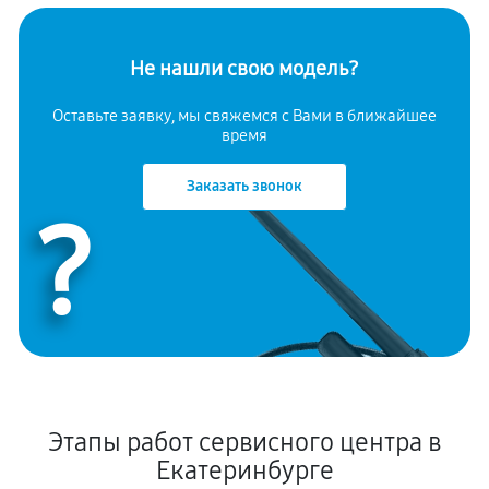
Не нашли свою модель?
Оставьте заявку, мы свяжемся с Вами в ближайшее
время
Заказать звонок
?
Этапы работ сервисного центра в
Екатеринбурге