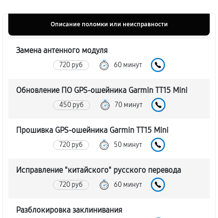
Описание поломки или неисправности
Замена антенного модуля
720 руб
60 минут
Обновление ПО GPS-ошейника Garmin TT15 Mini
450 руб
70 минут
Прошивка GPS-ошейника Garmin TT15 Mini
720 руб
50 минут
Исправление "китайского" русского перевода
720 руб
60 минут
Разблокировка заклинивания