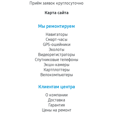
Приём заявок круглосуточно
сервисный центр ответственности не несет.
Карта сайта
Мы ремонтируем
Навигаторы
Смарт-часы
GPS-ошейники
Эхолоты
Видеорегистраторы
Спутниковые телефоны
Экшн-камеры
Картплоттеры
Велокомпьютеры
Клиентам центра
О компании
Доставка
Гарантия
Цены на ремонт