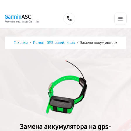
г. Екатеринбург
Ежедневно, с 10:00 до 20:00
+7 (343) 214-90-92
Garmin
ASC
Заказать
Ремонт техники Garmin
Главная
/
Ремонт GPS-ошейников
/
Замена аккумулятора
Замена аккумулятора на gps-