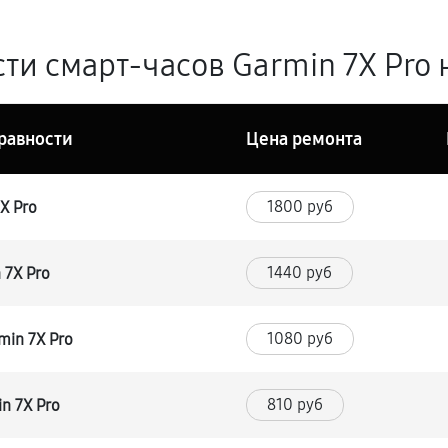
ти смарт-часов Garmin 7X Pro 
равности
Цена ремонта
1800 руб
X Pro
1440 руб
 7X Pro
1080 руб
min 7X Pro
810 руб
n 7X Pro