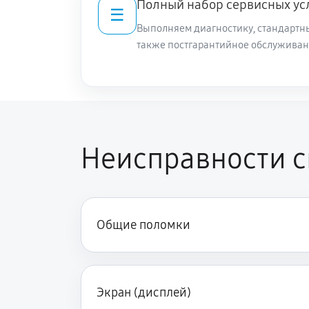
Полный набор сервисных ус
☰
Выполняем диагностику, стандартны
также постгарантийное обслуживан
Неисправности с
Общие поломки
Экран (дисплей)