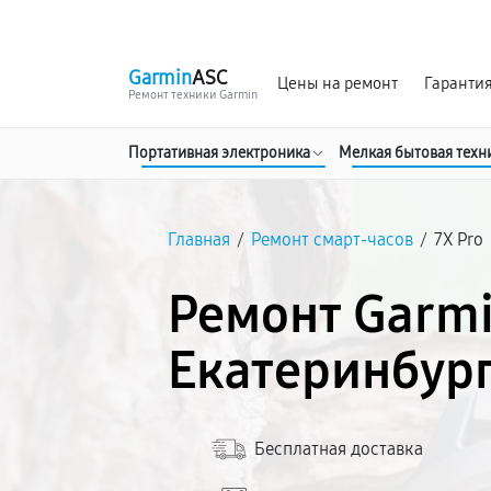
г. Екатеринбург
Ежедневно, с 10:00 до 20:00
Garmin
ASC
Цены на ремонт
Гаранти
Ремонт техники Garmin
Портативная электроника
Мелкая бытовая техн
Главная
/
Ремонт смарт-часов
/
7X Pro
Ремонт Garmi
Екатеринбур
Бесплатная доставка