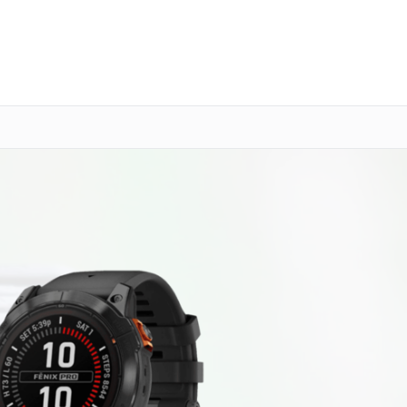
о 3 лет
Выезд мастера бесплатно
+7 (343) 214-90-92
Заказать ремонт