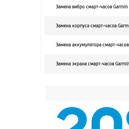
Замена вибро смарт-часов Garmin 
Замена корпуса смарт-часов Garmi
Замена аккумулятора смарт-часов
Замена экрана смарт-часов Garmin
Замена шлейфа матрицы
Замена микрофона смарт-часов Ga
Замена кнопки включения