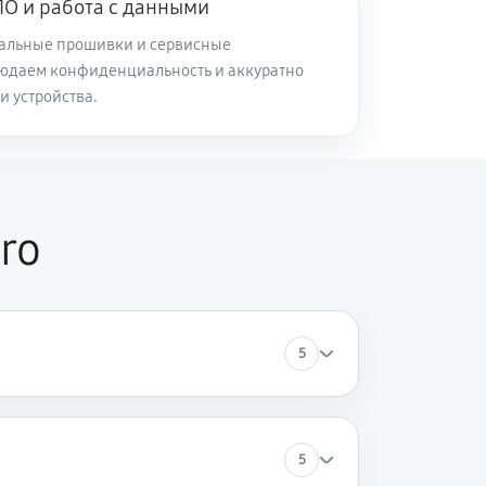
О и работа с данными
альные прошивки и сервисные
юдаем конфиденциальность и аккуратно
и устройства.
ro
5
5