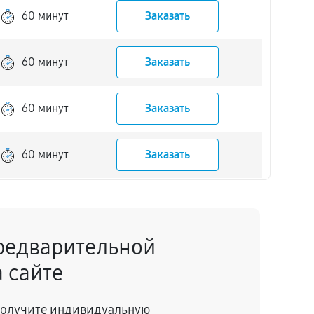
60 минут
Заказать
60 минут
Заказать
60 минут
Заказать
60 минут
Заказать
60 минут
Заказать
редварительной
60 минут
Заказать
 сайте
60 минут
Заказать
 получите индивидуальную