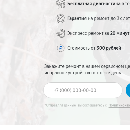
Бесплатная диагностика
в те
Гарантия
на ремонт до 3х ле
Экспресс ремонт за
20 минут
Стоимость от
300 рублей
Закажите ремонт в нашем сервисном це
исправное устройство в тот же день
*Отправляя данные, вы соглашаетесь с
Политикой к