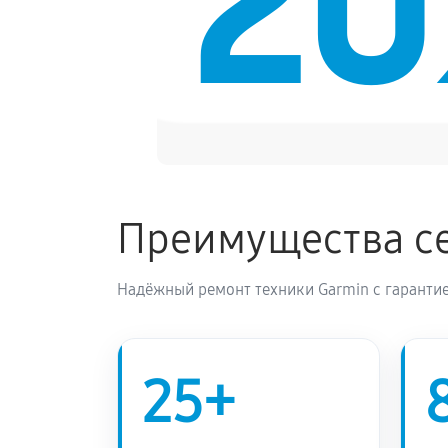
2
Замена Bluetooth смарт-часов Gar
Преимущества се
Надёжный ремонт техники Garmin с гарантие
25+