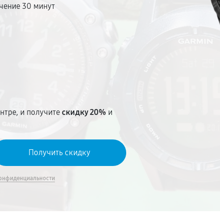
чение 30 минут
т
нтре, и получите
скидку 20%
и
онфиденциальности