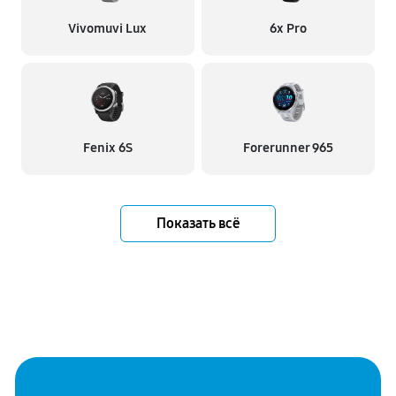
Vivomuvi Lux
6x Pro
Fenix 6S
Forerunner 965
Показать всё