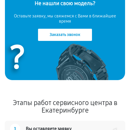
Не нашли свою модель?
Оставьте заявку, мы свяжемся с Вами в ближайшее
время
Заказать звонок
?
Этапы работ сервисного центра в
Екатеринбурге
1
Вы оставляете заявку