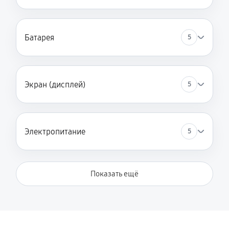
Батарея
5
Экран (дисплей)
5
Электропитание
5
Показать ещё