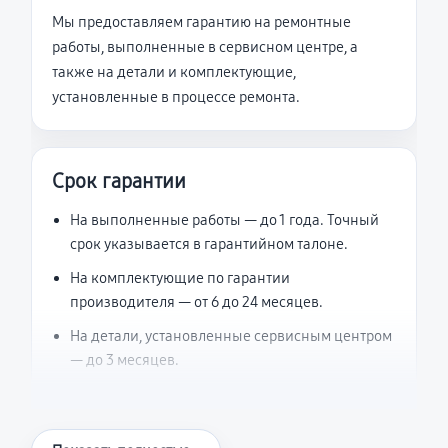
Мы предоставляем гарантию на ремонтные
работы, выполненные в сервисном центре, а
также на детали и комплектующие,
установленные в процессе ремонта.
Срок гарантии
На выполненные работы — до 1 года. Точный
срок указывается в гарантийном талоне.
На комплектующие по гарантии
производителя — от 6 до 24 месяцев.
На детали, установленные сервисным центром
— до 3 месяцев.
Что считается гарантийным случаем