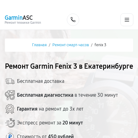
г. Екатеринбург
Ежедневно, с 10:00 до 20:00
+7 (343) 214-90-92
Garmin
ASC
Заказать
Ремонт техники Garmin
Главная
/
Ремонт смарт-часов
/
fenix 3
Ремонт Garmin Fenix 3 в Екатеринбурге
Бесплатная доставка
Бесплатная диагностика
в течение 30 минут
Гарантия
на ремонт до 3х лет
Экспресс ремонт за
20 минут
Стоимость от
450 рублей