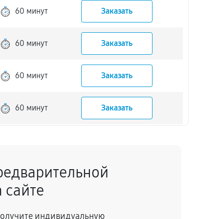
60 минут
Заказать
60 минут
Заказать
60 минут
Заказать
60 минут
Заказать
60 минут
Заказать
редварительной
60 минут
Заказать
 сайте
60 минут
Заказать
 получите индивидуальную