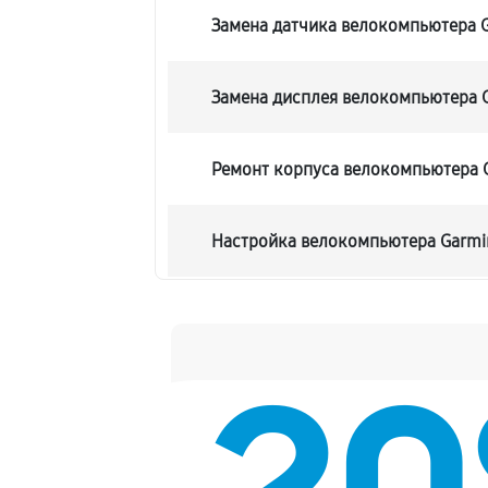
Замена датчика велокомпьютера G
Замена дисплея велокомпьютера G
Ремонт корпуса велокомпьютера G
Настройка велокомпьютера Garmin
Ремонт кнопки велокомпьютера Ga
Комплексная чистка велокомпьюте
Не включается велокомпьютера Ga