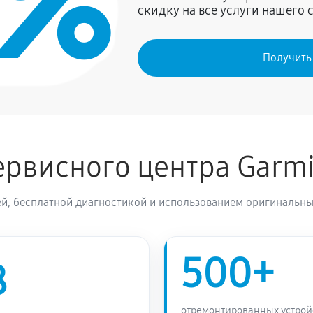
0%
скидку на все услуги нашего 
Получить
рвисного центра Garm
й, бесплатной диагностикой и использованием оригинальны
500+
8
отремонтированных устрой