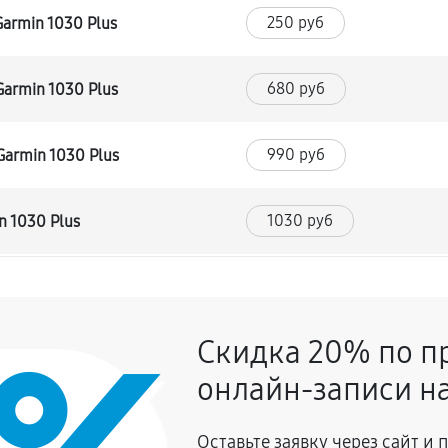
250 руб
armin 1030 Plus
680 руб
armin 1030 Plus
990 руб
armin 1030 Plus
1030 руб
 1030 Plus
810 руб
rmin 1030 Plus
Скидка 20% по п
400 руб
ра Garmin 1030 Plus
онлайн-записи на
780 руб
rmin 1030 Plus
Оставьте заявку через сайт и