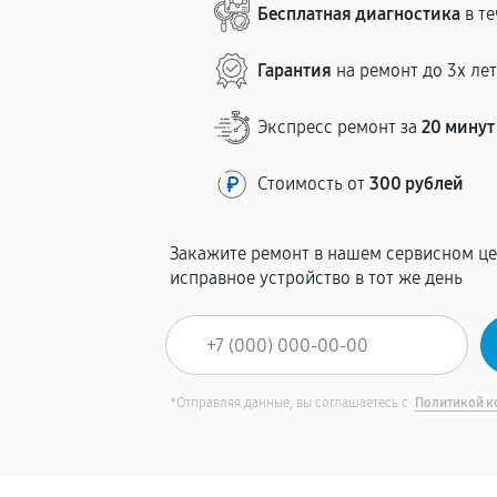
Бесплатная диагностика
в те
Гарантия
на ремонт до 3х ле
Экспресс ремонт за
20 минут
Стоимость от
300 рублей
Закажите ремонт в нашем сервисном це
исправное устройство в тот же день
*Отправляя данные, вы соглашаетесь с
Политикой к