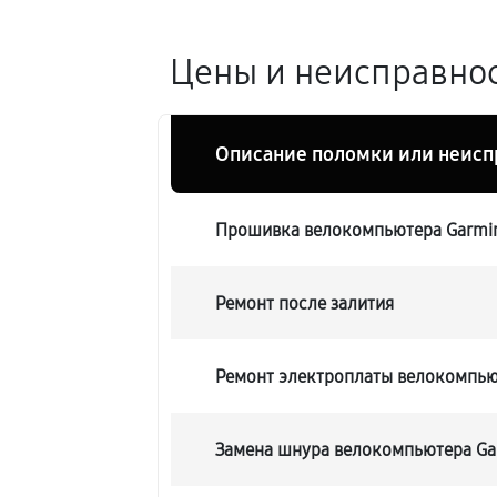
Цены и неисправнос
Описание поломки или неисп
Прошивка велокомпьютера Garmin
Ремонт после залития
Ремонт электроплаты велокомпьют
Замена шнура велокомпьютера Gar