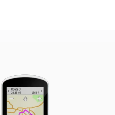
о 3 лет
Выезд мастера бесплатно
+7 (343) 214-90-92
Заказать ремонт