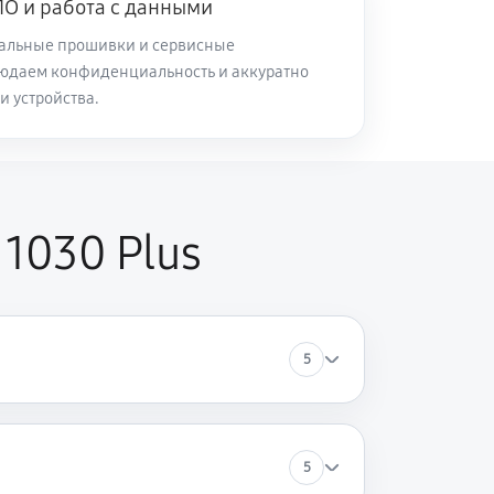
О и работа с данными
альные прошивки и сервисные
юдаем конфиденциальность и аккуратно
и устройства.
1030 Plus
5
5