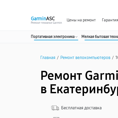
г. Екатеринбург
Ежедневно, с 10:00 до 20:00
Garmin
ASC
Цены на ремонт
Гаранти
Ремонт техники Garmin
Портативная электроника
Мелкая бытовая техн
Главная
/
Ремонт велокомпьютеров
/
1
Ремонт Garmi
в Екатеринбу
Бесплатная доставка