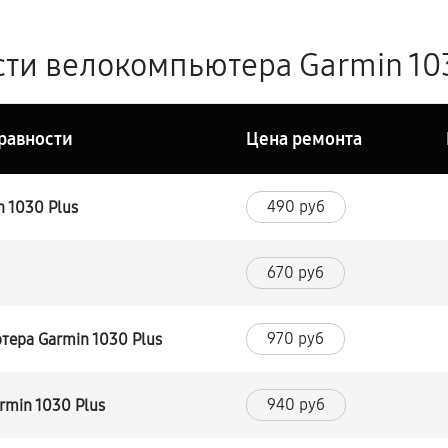
ти велокомпьютера Garmin 103
равности
Цена ремонта
490 руб
 1030 Plus
670 руб
970 руб
ера Garmin 1030 Plus
940 руб
min 1030 Plus