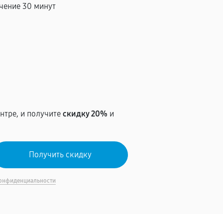
чение 30 минут
т
нтре, и получите
скидку 20%
и
онфиденциальности