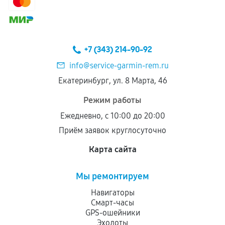
сохраняться полностью или частично, если
соблюдены следующие условия:
Предоставленные детали подходят по
техническим параметрам и не имеют внешних
+7 (343) 214-90-92
дефектов.
info@service-garmin-rem.ru
Установка была выполнена нашим сервисным
Екатеринбург, ул. 8 Марта, 46
центром.
При этом гарантия на сами комплектующие
Режим работы
остается на стороне производителя или
Ежедневно, с 10:00 до 20:00
продавца. За качество сторонних деталей
Приём заявок круглосуточно
сервисный центр ответственности не несет.
Карта сайта
Мы ремонтируем
Навигаторы
Смарт-часы
GPS-ошейники
Эхолоты