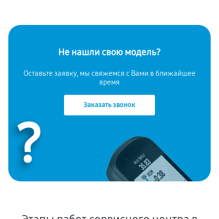
Не нашли свою модель?
Оставьте заявку, мы свяжемся с Вами в ближайшее
время
Заказать звонок
?