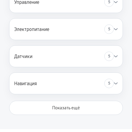
Управление
5
Электропитание
5
Датчики
5
Навигация
5
Показать ещё