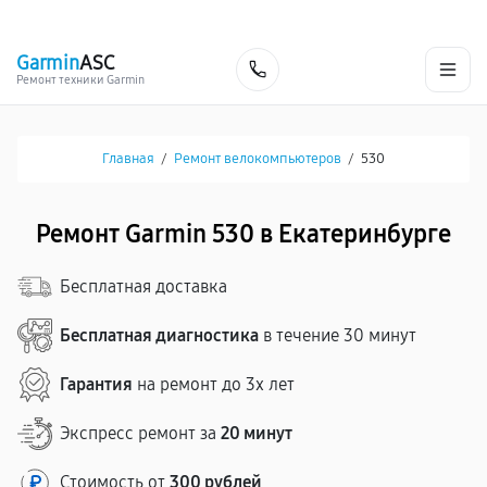
г. Екатеринбург
Ежедневно, с 10:00 до 20:00
+7 (343) 214-90-92
Garmin
ASC
Заказать
Ремонт техники Garmin
Главная
/
Ремонт велокомпьютеров
/
530
Ремонт Garmin 530 в Екатеринбурге
Бесплатная доставка
Бесплатная диагностика
в течение 30 минут
Гарантия
на ремонт до 3х лет
Экспресс ремонт за
20 минут
Стоимость от
300 рублей