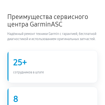
Не включается велокомпьютера Garmin 530
780 руб
60 минут
Преимущества сервисного
центра GarminASC
Надёжный ремонт техники Garmin с гарантией, бесплатной
диагностикой и использованием оригинальных запчастей.
25+
сотрудников в штате
8